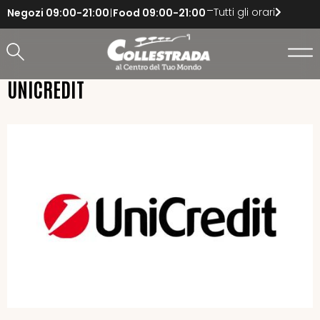
Tutti gli orari
Negozi
09:00-21:00
Food
09:00-21:00
UNICREDIT