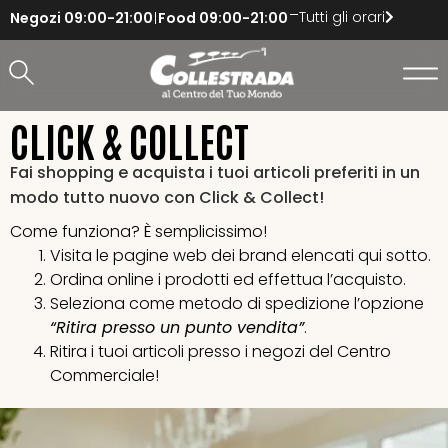
Tutti gli orari
Negozi
09:00-21:00
Food
09:00-21:00
CLICK & COLLECT
Fai shopping e acquista i tuoi articoli preferiti in un
modo tutto nuovo con Click & Collect!
Come funziona? È semplicissimo!
Visita le pagine web dei brand elencati qui sotto.
Ordina online i prodotti ed effettua l’acquisto.
Seleziona come metodo di spedizione l’opzione
“Ritira presso un punto vendita”
.
Ritira i tuoi articoli presso i negozi del Centro
Commerciale!