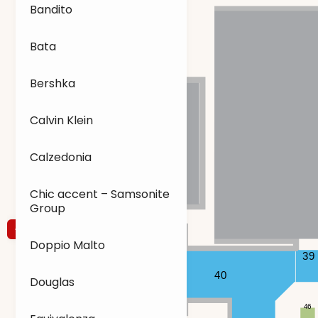
Bandito
Bata
Bershka
Calvin Klein
Calzedonia
Chic accent – Samsonite
Group
Doppio Malto
39
40
Douglas
46