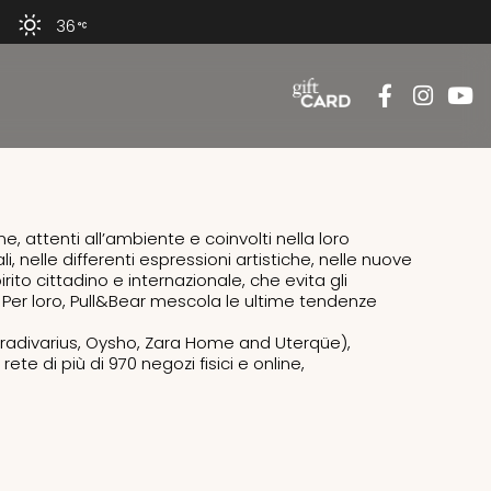
36
, attenti all’ambiente e coinvolti nella loro
li, nelle differenti espressioni artistiche, nelle nuove
ito cittadino e internazionale, che evita gli
e. Per loro, Pull&Bear mescola le ultime tendenze
Stradivarius, Oysho, Zara Home and Uterqüe),
te di più di 970 negozi fisici e online,