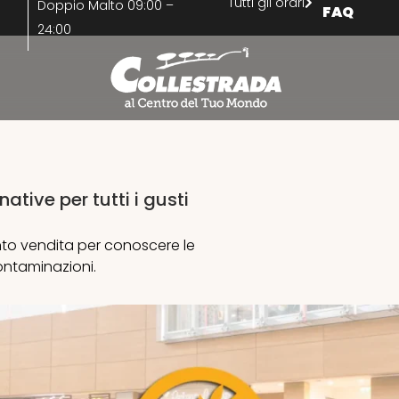
Tutti gli orari
Doppio Malto 09:00 –
FAQ
24:00
tive per tutti i gusti
nto vendita per conoscere le
ontaminazioni.