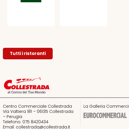
Tutti i ristoranti
Centro Commerciale Collestrada
La Galleria Commercia
Via Valtiera 181 – 06135 Collestrada
– Perugia
Telefono: 075 8420434
Email:
collestrada@collestrada.it