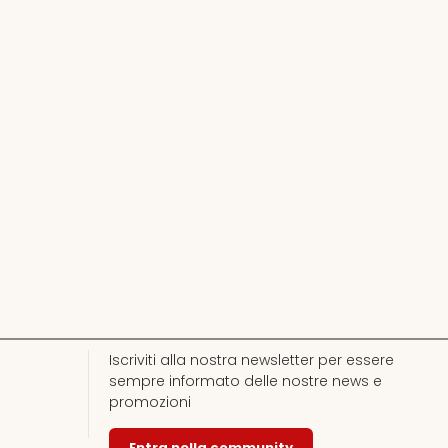
Iscriviti alla nostra newsletter per essere
sempre informato delle nostre news e
promozioni
Entra nella community