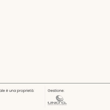
le è una proprietà:
Gestione: