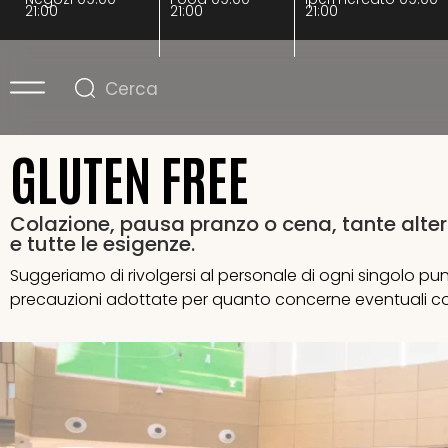
21:00
21:00
21:00
GLUTEN FREE
Colazione, pausa pranzo o cena, tante alterna
e tutte le esigenze.
Suggeriamo di rivolgersi al personale di ogni singolo pu
precauzioni adottate per quanto concerne eventuali c