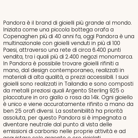
Pandora è il brand di gioielli più grande al mondo.
Iniziata come una piccola bottega orafa a
Copenaghen più di 40 anni fa, oggi Pandora è una
multinazionale con gioielli venduti in più di 100
Paesi, attraverso una rete di circa 6.400 punti
vendita, tra i quali più di 2.400 negozi monomarca.
In Pandora è possibile trovare gioielli rifiniti a
mano, dal design contemporaneo, realizzati in
materiali di alta qualità, a prezzi accessibili. I suoi
gioielli sono realizzati in Tailandia e sono composti
da metalli preziosi quali Argento Sterling 925 o
placcature in oro giallo o rosa da 14k. Ogni gioiello
è unico e viene accuratamente rifinito a mano da
ben 25 orafi diversi. La sostenibilità ha priorità
assoluta, per questo Pandora si è impegnata a
diventare neutrale dal punto di vista delle
emissioni di carbonio nelle proprie attività e ad
acquistare solo argento e oro riciclati.