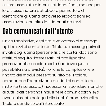
essere associate a interessati identificati, ma che per
loro stessa natura potrebbero permettere di
identificare gli utenti, attraverso elaborazioni ed
associazioni con altri dati detenuti da terzi.
Dati comunicati dall’utente
L’invio facoltativo, esplicito e volontario di messaggi
agli indirizzi di contatto del Titolare, i messaggi privati
inviati dagli utenti (persone fisiche cui tali dati sono
riferiti, di seguito “interessati”) ai profili/pagine
promozionali sui social media (laddove questa
possibilità sia prevista), nonché la compilazione e
l’inoltro dei moduli presenti sul sito del Titolare,
comportano l’acquisizione dei dati di contatto del
mittente (interessato), necessari a rispondere, nonché
di tutti i dati personali inclusi nelle comunicazioni e/o
eventualmente collegati alle finalità promozionali del
Titolare condivise dall’interessato.