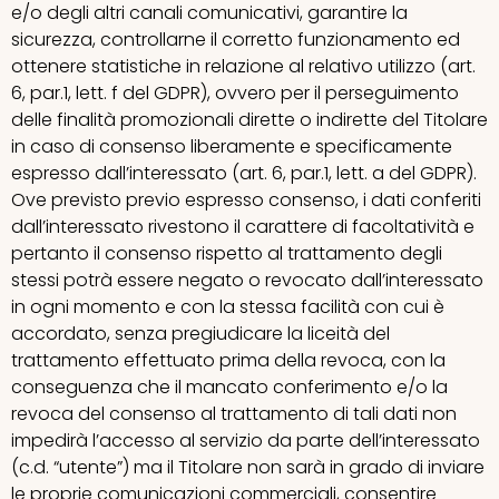
e/o degli altri canali comunicativi, garantire la
sicurezza, controllarne il corretto funzionamento ed
ottenere statistiche in relazione al relativo utilizzo (art.
6, par.1, lett. f del GDPR), ovvero per il perseguimento
delle finalità promozionali dirette o indirette del Titolare
in caso di consenso liberamente e specificamente
espresso dall’interessato (art. 6, par.1, lett. a del GDPR).
Ove previsto previo espresso consenso, i dati conferiti
dall’interessato rivestono il carattere di facoltatività e
pertanto il consenso rispetto al trattamento degli
stessi potrà essere negato o revocato dall’interessato
in ogni momento e con la stessa facilità con cui è
accordato, senza pregiudicare la liceità del
trattamento effettuato prima della revoca, con la
conseguenza che il mancato conferimento e/o la
revoca del consenso al trattamento di tali dati non
impedirà l’accesso al servizio da parte dell’interessato
(c.d. “utente”) ma il Titolare non sarà in grado di inviare
le proprie comunicazioni commerciali, consentire