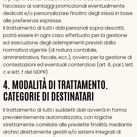
l’accesso ai vantaggi promozionali eventualmente
dedicati e/o personalizzare l’inoltro degli stessi in base
alle preferenze espresse.
Il trattamento di tutti i dati personali sopra descritti,
potrà essere in ogni caso effettuato per la gestione
ed esecuzione degli adempimenti previsti dalla
normativa vigente (di natura contabile,
amministrativa, fiscale, ecc.), ovvero per la gestione di
contestazioni ed eventuali contenziosi (art. 6, par.1, lett.
c e lett. f del GDPR).
4. MODALITÀ DI TRATTAMENTO.
CATEGORIE DI DESTINATARI
Il trattamento di tutti i suddetti dati avverrà in forma
prevalentemente automatizzata, con logiche
strettamente correlate alle predette finalità, mediante
archivi direttamente gestiti e/o sistemi integrati di