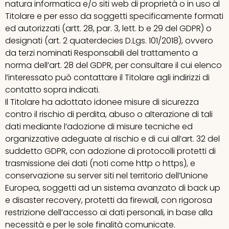
natura informatica e/o siti web di proprietà o in uso al
Titolare e per esso da soggetti specificamente formati
ed autorizzati (artt. 28, par. 3, lett. b e 29 del GDPR) o
designati (art. 2 quaterdecies D.Lgs. 101/2018), ovvero
da terzi nominati Responsabili del trattamento a
norma dell’art. 28 del GDPR, per consultare il cui elenco
l’interessato può contattare il Titolare agli indirizzi di
contatto sopra indicati.
Il Titolare ha adottato idonee misure di sicurezza
contro il rischio di perdita, abuso o alterazione di tali
dati mediante l’adozione di misure tecniche ed
organizzative adeguate al rischio e di cui all’art. 32 del
suddetto GDPR, con adozione di protocolli protetti di
trasmissione dei dati (noti come http o https), e
conservazione su server siti nel territorio dell’Unione
Europea, soggetti ad un sistema avanzato di back up
e disaster recovery, protetti da firewall, con rigorosa
restrizione dell’accesso ai dati personali, in base alla
necessità e per le sole finalità comunicate.