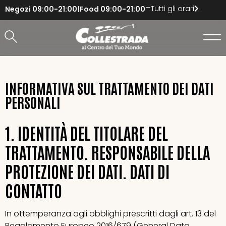
Tutti gli orari
Negozi
09:00-21:00
Food
09:00-21:00
INFORMATIVA SUL TRATTAMENTO DEI DATI
PERSONALI
1. IDENTITÀ DEL TITOLARE DEL
TRATTAMENTO. RESPONSABILE DELLA
PROTEZIONE DEI DATI. DATI DI
CONTATTO
In ottemperanza agli obblighi prescritti dagli art. 13 del
Regolamento Europeo 2016/679 (General Data