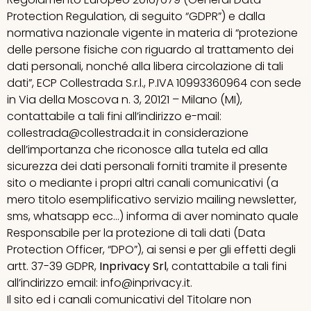
Protection Regulation, di seguito “GDPR”) e dalla
normativa nazionale vigente in materia di “protezione
delle persone fisiche con riguardo al trattamento dei
dati personali, nonché alla libera circolazione di tali
dati”, ECP Collestrada S.r.l., P.IVA 10993360964 con sede
in Via della Moscova n. 3, 20121 – Milano (MI),
contattabile a tali fini all’indirizzo e-mail:
collestrada@collestrada.it in considerazione
dell’importanza che riconosce alla tutela ed alla
sicurezza dei dati personali forniti tramite il presente
sito o mediante i propri altri canali comunicativi (a
mero titolo esemplificativo servizio mailing newsletter,
sms, whatsapp ecc…) informa di aver nominato quale
Responsabile per la protezione di tali dati (Data
Protection Officer, “DPO”), ai sensi e per gli effetti degli
artt. 37-39 GDPR,
Inprivacy Srl
, contattabile a tali fini
all’indirizzo email: info@inprivacy.it.
Il sito ed i canali comunicativi del Titolare non