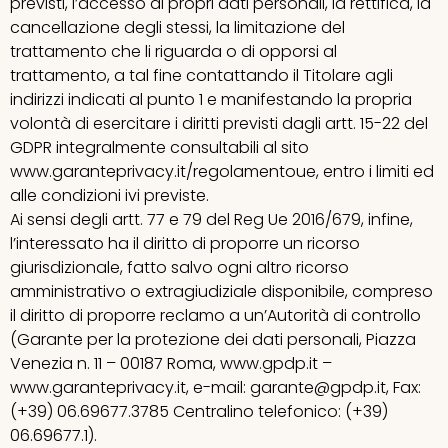
previsti, l’accesso ai propri dati personali, la rettifica, la
cancellazione degli stessi, la limitazione del
trattamento che li riguarda o di opporsi al
trattamento, a tal fine contattando il Titolare agli
indirizzi indicati al punto 1 e manifestando la propria
volontà di esercitare i diritti previsti dagli artt. 15-22 del
GDPR integralmente consultabili al sito
www.garanteprivacy.it/regolamentoue, entro i limiti ed
alle condizioni ivi previste.
Ai sensi degli artt. 77 e 79 del Reg Ue 2016/679, infine,
l’interessato ha il diritto di proporre un ricorso
giurisdizionale, fatto salvo ogni altro ricorso
amministrativo o extragiudiziale disponibile, compreso
il diritto di proporre reclamo a un’Autorità di controllo
(Garante per la protezione dei dati personali, Piazza
Venezia n. 11 – 00187 Roma, www.gpdp.it –
www.garanteprivacy.it, e-mail: garante@gpdp.it, Fax:
(+39) 06.69677.3785 Centralino telefonico: (+39)
06.69677.1).