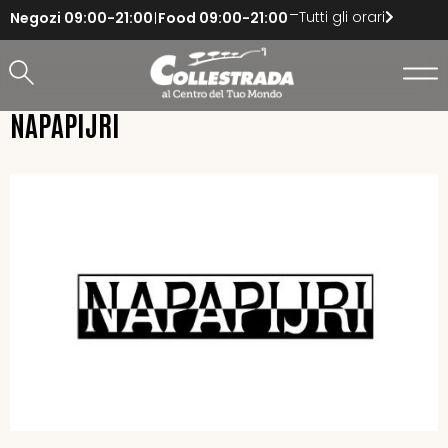
Tutti gli orari
Negozi
09:00-21:00
Food
09:00-21:00
NAPAPIJRI