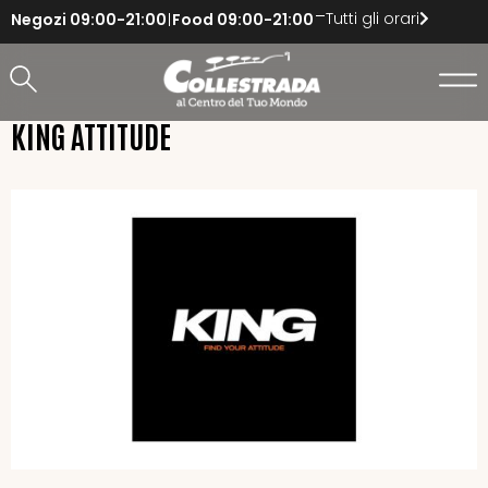
Tutti gli orari
Negozi
09:00-21:00
Food
09:00-21:00
KING ATTITUDE