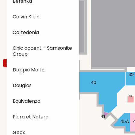
Bershka
Calvin Klein
Calzedonia
Chic accent – Samsonite
Group
Doppio Malto
39
40
Douglas
46
Equivalenza
Flora et Natura
41
45A
Geox