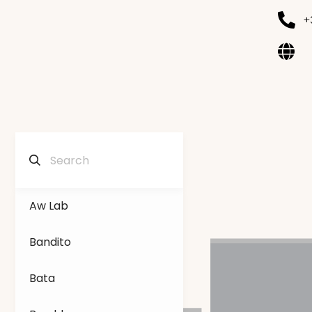
+
Aw Lab
Bandito
Bata