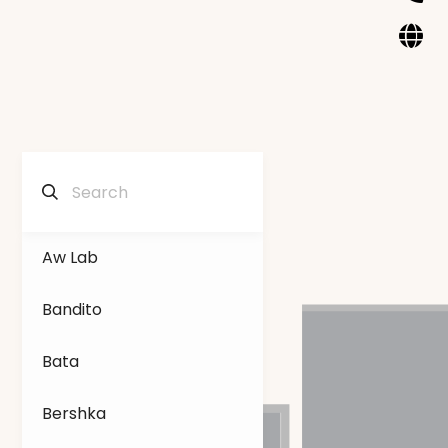
Aw Lab
Bandito
Bata
Bershka